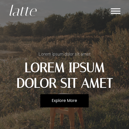
latte
Lorem ipsum dolor sit amet
LOREM IPSUM
DOLOR SIT AMET
Explore More