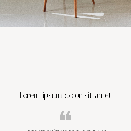
Lorem ipsum dolor sit amet
❝
Lorem ipsum dolor sit amet, consectetur