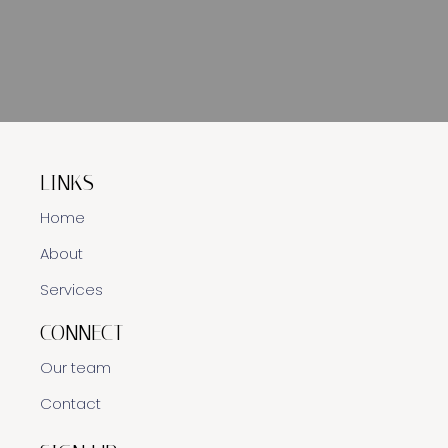
LINKS
Home
About
Services
CONNECT
Our team
Contact