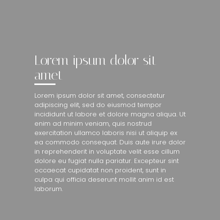
Lorem ipsum dolor sit
amet
Lorem ipsum dolor sit amet, consectetur
adipiscing elit, sed do eiusmod tempor
incididunt ut labore et dolore magna aliqua. Ut
enim ad minim veniam, quis nostrud
exercitation ullamco laboris nisi ut aliquip ex
ea commodo consequat. Duis aute irure dolor
in reprehenderit in voluptate velit esse cillum
dolore eu fugiat nulla pariatur. Excepteur sint
occaecat cupidatat non proident, sunt in
culpa qui officia deserunt mollit anim id est
laborum.